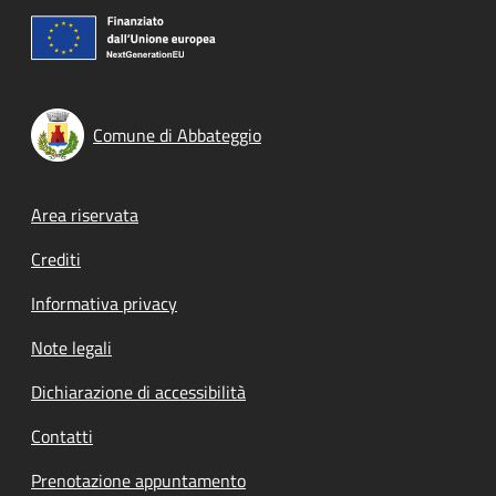
Comune di Abbateggio
Footer menu
Area riservata
Crediti
Informativa privacy
Note legali
Dichiarazione di accessibilità
Contatti
Prenotazione appuntamento