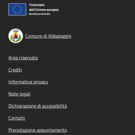
Comune di Abbateggio
Footer menu
Area riservata
Crediti
Informativa privacy
Note legali
Dichiarazione di accessibilità
Contatti
Prenotazione appuntamento