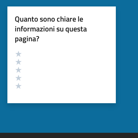
Quanto sono chiare le
informazioni su questa
pagina?
Valutazione
Valuta 5 stelle su 5
Valuta 4 stelle su 5
Valuta 3 stelle su 5
Valuta 2 stelle su 5
Valuta 1 stelle su 5