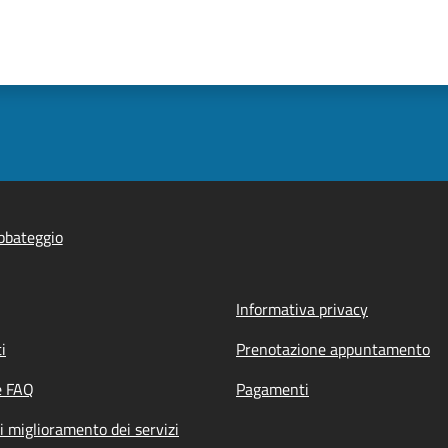
bbateggio
Informativa privacy
i
Prenotazione appuntamento
e FAQ
Pagamenti
i miglioramento dei servizi