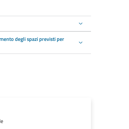
ento degli spazi previsti per
le