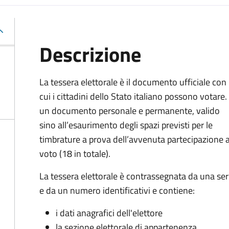
Descrizione
La tessera elettorale è il documento ufficiale con
cui i cittadini dello Stato italiano possono votare.
un documento personale e permanente, valido
sino all’esaurimento degli spazi previsti per le
timbrature a prova dell’avvenuta partecipazione a
voto (18 in totale).
La tessera elettorale è contrassegnata da una ser
e da un numero identificativi e contiene:
i dati anagrafici dell'elettore
la sezione elettorale di appartenenza