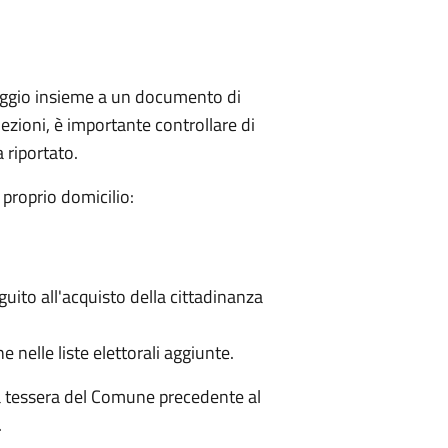
seggio insieme a un documento di
ezioni, è importante controllare di
a riportato.
proprio domicilio:
eguito all'acquisto della cittadinanza
e nelle liste elettorali aggiunte.
la tessera del Comune precedente al
.