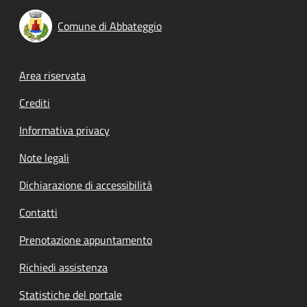
Comune di Abbateggio
Footer menu
Area riservata
Crediti
Informativa privacy
Note legali
Dichiarazione di accessibilità
Contatti
Prenotazione appuntamento
Richiedi assistenza
Statistiche del portale