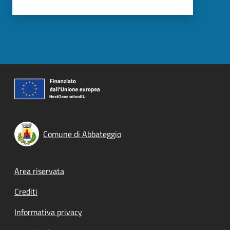
Comune di Abbateggio
Footer menu
Area riservata
Crediti
Informativa privacy