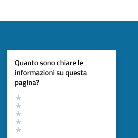
Quanto sono chiare le
informazioni su questa
pagina?
Valutazione
Valuta 5 stelle su 5
Valuta 4 stelle su 5
Valuta 3 stelle su 5
Valuta 2 stelle su 5
Valuta 1 stelle su 5