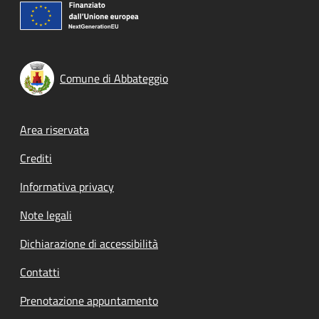
Comune di Abbateggio
Footer menu
Area riservata
Crediti
Informativa privacy
Note legali
Dichiarazione di accessibilità
Contatti
Prenotazione appuntamento