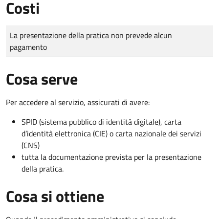
Costi
Tipo di pagamento
Importo
La presentazione della pratica non prevede alcun
pagamento
Cosa serve
Per accedere al servizio, assicurati di avere:
SPID (sistema pubblico di identità digitale), carta
d’identità elettronica (CIE) o carta nazionale dei servizi
(CNS)
tutta la documentazione prevista per la presentazione
della pratica.
Cosa si ottiene