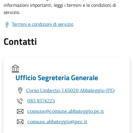
informazioni importanti, leggi i termini e le condizioni di
servizio.
Termini e condizioni di servizio
Contatti
Ufficio Segreteria Generale
Corso Umberto, I 65020 Abbateggio (PE)
085 8574223
comune@comune.abbateggio.pe.it
comune.abbateggio@pec.it