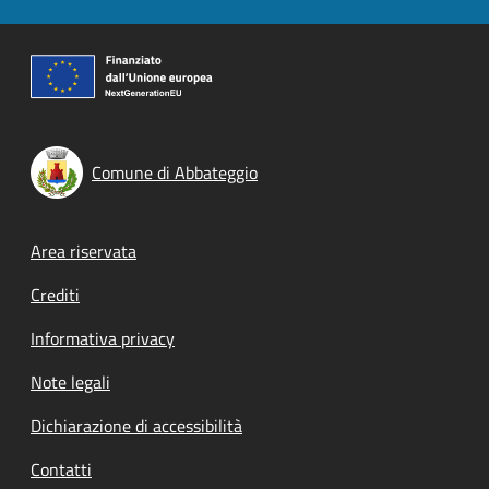
Comune di Abbateggio
Footer menu
Area riservata
Crediti
Informativa privacy
Note legali
Dichiarazione di accessibilità
Contatti