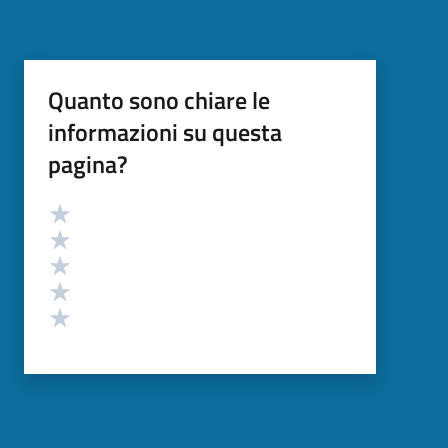
Quanto sono chiare le
informazioni su questa
pagina?
Valutazione
Valuta 5 stelle su 5
Valuta 4 stelle su 5
Valuta 3 stelle su 5
Valuta 2 stelle su 5
Valuta 1 stelle su 5