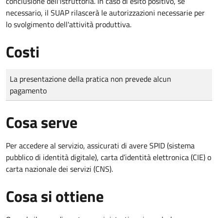
conclusione dell'istruttoria. In caso di esito positivo, se
necessario, il SUAP rilascerà le autorizzazioni necessarie per
lo svolgimento dell'attività produttiva.
Costi
Tipo di pagamento
Importo
La presentazione della pratica non prevede alcun
pagamento
Cosa serve
Per accedere al servizio, assicurati di avere SPID (sistema
pubblico di identità digitale), carta d’identità elettronica (CIE) o
carta nazionale dei servizi (CNS).
Cosa si ottiene