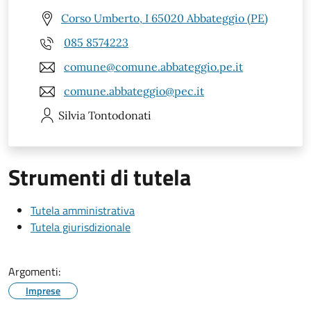
Corso Umberto, I 65020 Abbateggio (PE)
085 8574223
comune@comune.abbateggio.pe.it
comune.abbateggio@pec.it
Silvia
Tontodonati
Strumenti di tutela
Tutela amministrativa
Tutela giurisdizionale
Argomenti:
Imprese