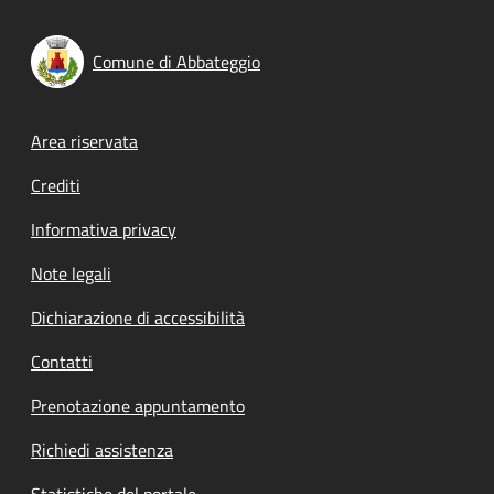
Comune di Abbateggio
Footer menu
Area riservata
Crediti
Informativa privacy
Note legali
Dichiarazione di accessibilità
Contatti
Prenotazione appuntamento
Richiedi assistenza
Statistiche del portale