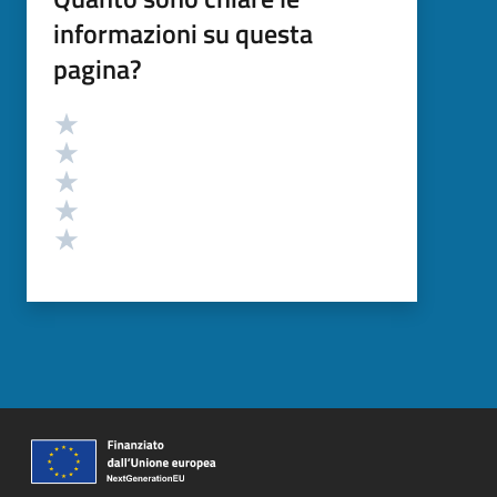
informazioni su questa
pagina?
Valutazione
Valuta 5 stelle su 5
Valuta 4 stelle su 5
Valuta 3 stelle su 5
Valuta 2 stelle su 5
Valuta 1 stelle su 5