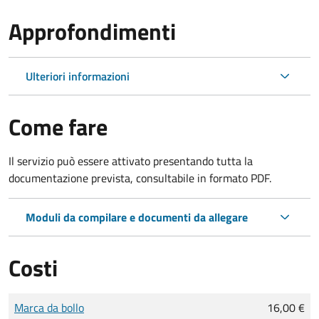
Approfondimenti
Ulteriori informazioni
Come fare
Il servizio può essere attivato presentando tutta la
documentazione prevista, consultabile in formato PDF.
Moduli da compilare e documenti da allegare
Costi
Tipo di pagamento
Importo
Marca da bollo
16,00 €