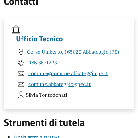
Contatti
Ufficio Tecnico
Corso Umberto, I 65020 Abbateggio (PE)
085 8574223
comune@comune.abbateggio.pe.it
comune.abbateggio@pec.it
Silvia
Tontodonati
Strumenti di tutela
Tutela amministrativa