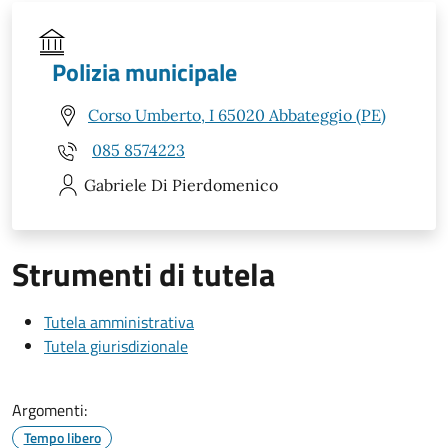
Polizia municipale
Corso Umberto, I 65020 Abbateggio (PE)
085 8574223
Gabriele
Di Pierdomenico
Strumenti di tutela
Tutela amministrativa
Tutela giurisdizionale
Argomenti:
Tempo libero