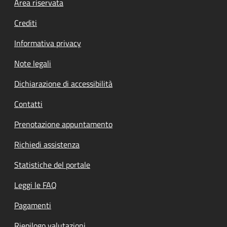
Footer menu
Area riservata
Crediti
Informativa privacy
Note legali
Dichiarazione di accessibilità
Contatti
Prenotazione appuntamento
Richiedi assistenza
Statistiche del portale
Leggi le FAQ
Pagamenti
Riepilogo valutazioni