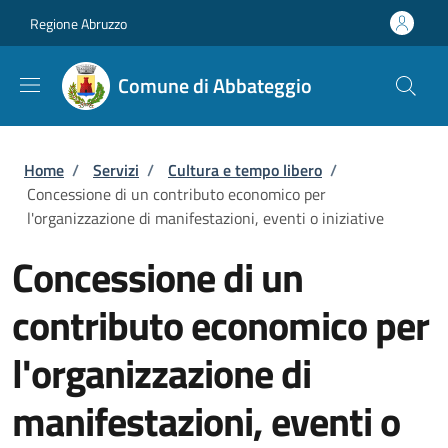
Salta al contenuto principale
Skip to footer content
Regione Abruzzo
Comune di Abbateggio
Briciole di pane
Home
/
Servizi
/
Cultura e tempo libero
/
Concessione di un contributo economico per
l'organizzazione di manifestazioni, eventi o iniziative
Concessione di un
contributo economico per
l'organizzazione di
manifestazioni, eventi o