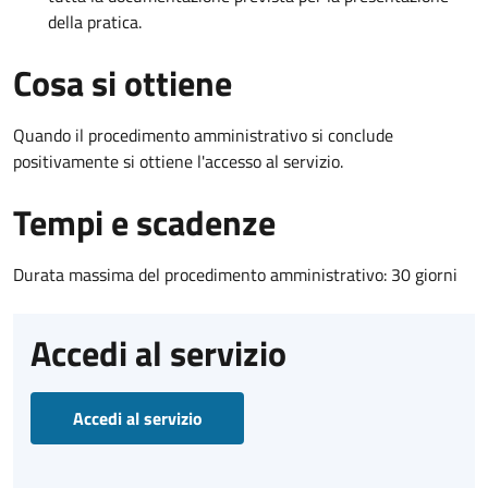
della pratica.
Cosa si ottiene
Quando il procedimento amministrativo si conclude
positivamente si ottiene l'accesso al servizio.
Tempi e scadenze
Durata massima del procedimento amministrativo: 30 giorni
Accedi al servizio
Accedi al servizio