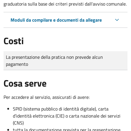
graduatoria sulla base dei criteri previsti dall'avviso comunale.
Moduli da compilare e documenti da allegare
Costi
Tipo di pagamento
Importo
La presentazione della pratica non prevede alcun
pagamento
Cosa serve
Per accedere al servizio, assicurati di avere:
SPID (sistema pubblico di identità digitale), carta
d’identità elettronica (CIE) o carta nazionale dei servizi
(CNS)
tutta la documentazione prevista per la presentazione