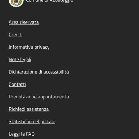
Footer menu
Area riservata
Crediti
Informativa privacy
Note legali
Dichiarazione di accessibilità
Contatti
Prenotazione appuntamento
Richiedi assistenza
Statistiche del portale
Leggi le FAQ