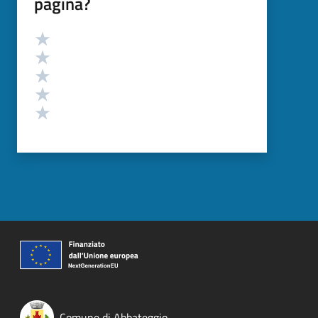
pagina?
Valutazione
Valuta 5 stelle su 5
Valuta 4 stelle su 5
Valuta 3 stelle su 5
Valuta 2 stelle su 5
Valuta 1 stelle su 5
Comune di Abbateggio