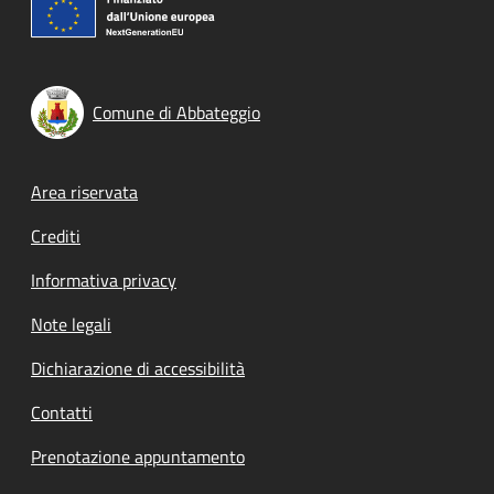
Comune di Abbateggio
Footer menu
Area riservata
Crediti
Informativa privacy
Note legali
Dichiarazione di accessibilità
Contatti
Prenotazione appuntamento