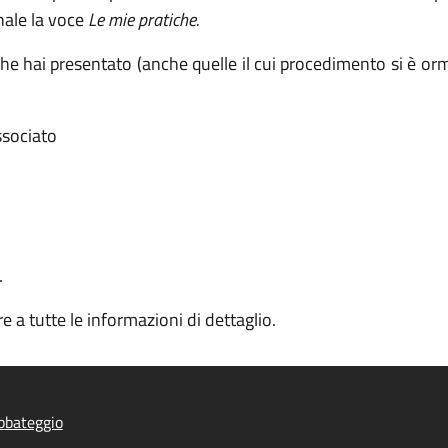
nale la voce
Le mie pratiche.
e che hai presentato (anche quelle il cui procedimento si è or
associato
.
e a tutte le informazioni di dettaglio.
bbateggio