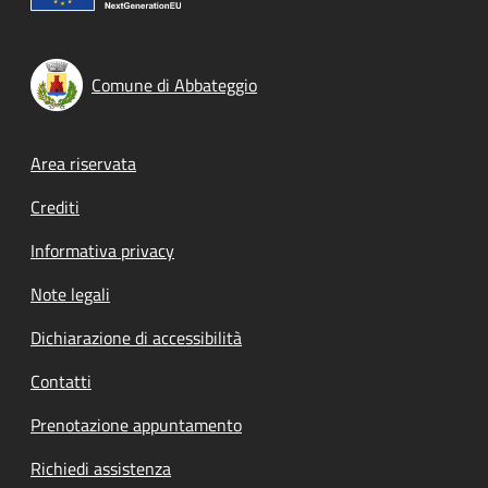
Comune di Abbateggio
Footer menu
Area riservata
Crediti
Informativa privacy
Note legali
Dichiarazione di accessibilità
Contatti
Prenotazione appuntamento
Richiedi assistenza