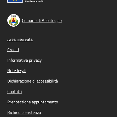
Comune di Abbateggio
Footer menu
Area riservata
Crediti
Informativa privacy
Note legali
Dichiarazione di accessibilità
Contatti
Prenotazione appuntamento
Richiedi assistenza