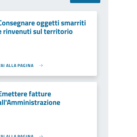
Consegnare oggetti smarriti
e rinvenuti sul territorio
VAI ALLA PAGINA
Emettere fatture
all'Amministrazione
VAI ALLA PAGINA