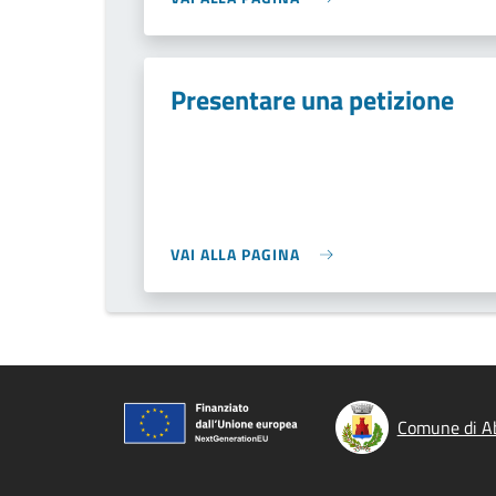
Presentare una petizione
VAI ALLA PAGINA
Comune di A