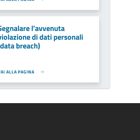
Segnalare l’avvenuta
violazione di dati personali
(data breach)
VAI ALLA PAGINA