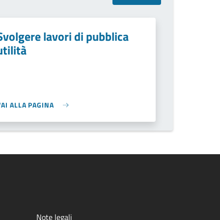
Svolgere lavori di pubblica
utilità
VAI ALLA PAGINA
Note legali