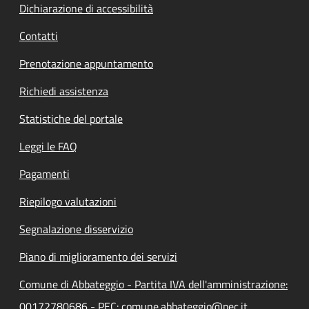
Dichiarazione di accessibilità
Contatti
Prenotazione appuntamento
Richiedi assistenza
Statistiche del portale
Leggi le FAQ
Pagamenti
Riepilogo valutazioni
Segnalazione disservizio
Piano di miglioramento dei servizi
Comune di Abbateggio - Partita IVA dell'amministrazione:
00172780686 - PEC: comune.abbateggio@pec.it