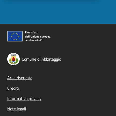
Comune di Abbateggio
Footer menu
Area riservata
Crediti
Informativa privacy
Note legali