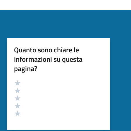
Quanto sono chiare le
informazioni su questa
pagina?
Valutazione
Valuta 5 stelle su 5
Valuta 4 stelle su 5
Valuta 3 stelle su 5
Valuta 2 stelle su 5
Valuta 1 stelle su 5