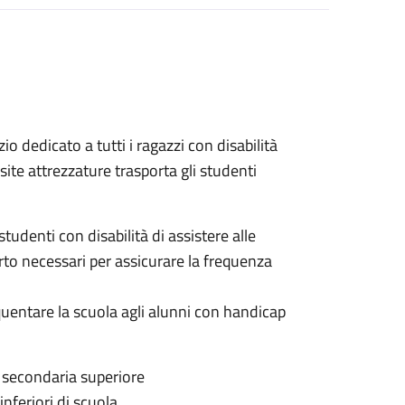
zio dedicato a tutti i ragazzi con disabilità
site attrezzature trasporta gli studenti
studenti con disabilità di assistere alle
rto necessari per assicurare la frequenza
equentare la scuola agli alunni con handicap
e secondaria superiore
nferiori di scuola.