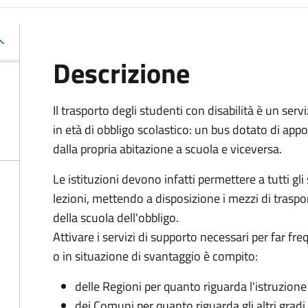
Descrizione
Il trasporto degli studenti con disabilità è un servi
in età di obbligo scolastico: un bus dotato di appo
dalla propria abitazione a scuola e viceversa.
Le istituzioni devono infatti permettere a tutti gli 
lezioni, mettendo a disposizione i mezzi di traspo
della scuola dell'obbligo.
Attivare i servizi di supporto necessari per far fr
o in situazione di svantaggio è compito:
delle Regioni per quanto riguarda l'istruzion
dei Comuni per quanto riguarda gli altri gradi i