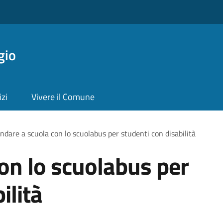
gio
izi
Vivere il Comune
ndare a scuola con lo scuolabus per studenti con disabilità
on lo scuolabus per
ilità