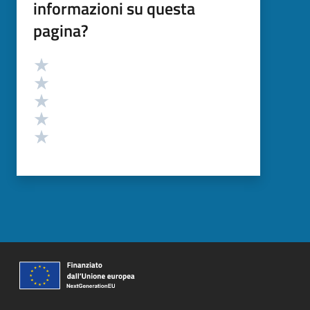
informazioni su questa
pagina?
Valutazione
Valuta 5 stelle su 5
Valuta 4 stelle su 5
Valuta 3 stelle su 5
Valuta 2 stelle su 5
Valuta 1 stelle su 5