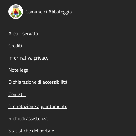
Comune di Abbateggio
Footer menu
Area riservata
Crediti
Informativa privacy
Note legali
Dichiarazione di accessibilità
Contatti
Prenotazione appuntamento
Richiedi assistenza
Statistiche del portale