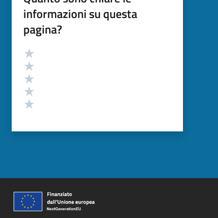
informazioni su questa
pagina?
Valutazione
Valuta 5 stelle su 5
Valuta 4 stelle su 5
Valuta 3 stelle su 5
Valuta 2 stelle su 5
Valuta 1 stelle su 5