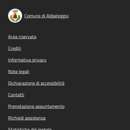
Comune di Abbateggio
Footer menu
Area riservata
Crediti
Informativa privacy
Note legali
Dichiarazione di accessibilità
Contatti
Prenotazione appuntamento
Richiedi assistenza
Statistiche del portale