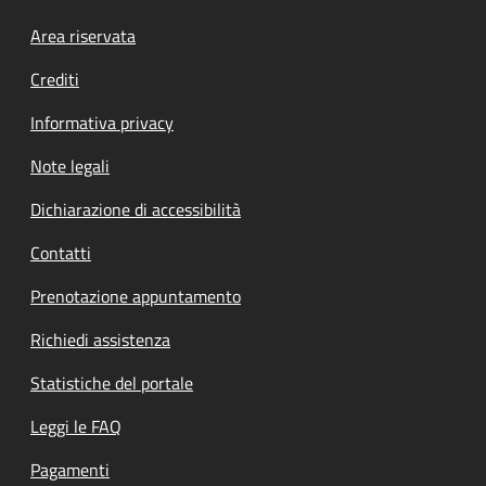
Footer menu
Area riservata
Crediti
Informativa privacy
Note legali
Dichiarazione di accessibilità
Contatti
Prenotazione appuntamento
Richiedi assistenza
Statistiche del portale
Leggi le FAQ
Pagamenti