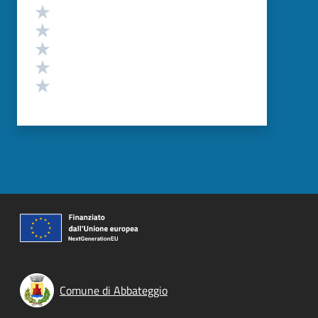
Valutazione
Valuta 5 stelle su 5
Valuta 4 stelle su 5
Valuta 3 stelle su 5
Valuta 2 stelle su 5
Valuta 1 stelle su 5
Comune di Abbateggio